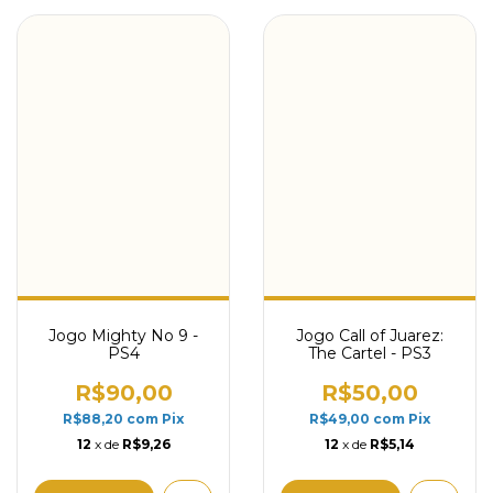
Jogo Mighty No 9 -
Jogo Call of Juarez:
PS4
The Cartel - PS3
R$90,00
R$50,00
R$88,20
com
Pix
R$49,00
com
Pix
12
x de
R$9,26
12
x de
R$5,14