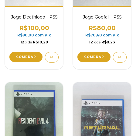
Jogo Deathloop - PS5
Jogo Godfall - PS5
R$100,00
R$80,00
R$98,00
com
Pix
R$78,40
com
Pix
12
x de
R$10,29
12
x de
R$8,23