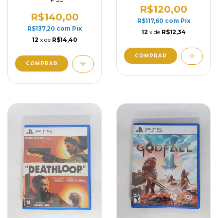
R$120,00
R$140,00
R$117,60
com
Pix
R$137,20
com
Pix
12
x de
R$12,34
12
x de
R$14,40