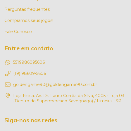
Perguntas frequentes
Compramos seus jogos!
Fale Conosco
Entre em contato
5519986095606
(19) 98609-5606
goldengame90@goldengame90.com.br
Loja Física: Av. Dr. Lauro Corrêa da Silva, 4005 - Loja 03
(Dentro do Supermercado Savegnago) / Limeira - SP
Siga-nos nas redes