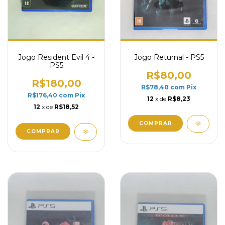
Jogo Resident Evil 4 -
Jogo Returnal - PS5
PS5
R$80,00
R$180,00
R$78,40
com
Pix
R$176,40
com
Pix
12
x de
R$8,23
12
x de
R$18,52