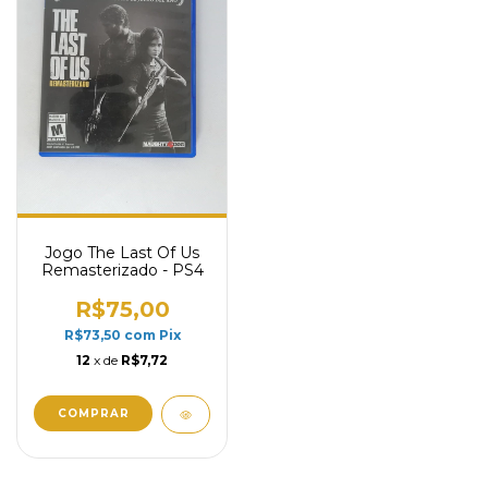
Jogo The Last Of Us
Remasterizado - PS4
R$75,00
R$73,50
com
Pix
12
x de
R$7,72