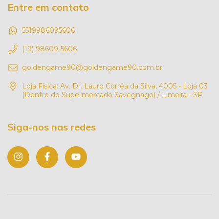
Entre em contato
5519986095606
(19) 98609-5606
goldengame90@goldengame90.com.br
Loja Física: Av. Dr. Lauro Corrêa da Silva, 4005 - Loja 03
(Dentro do Supermercado Savegnago) / Limeira - SP
Siga-nos nas redes