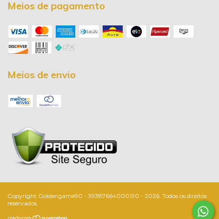
Meios de pagamento
Meios de envio
Copyright Goldengame90 - 39387664000190 - 2026. Todos os direitos
reservados.